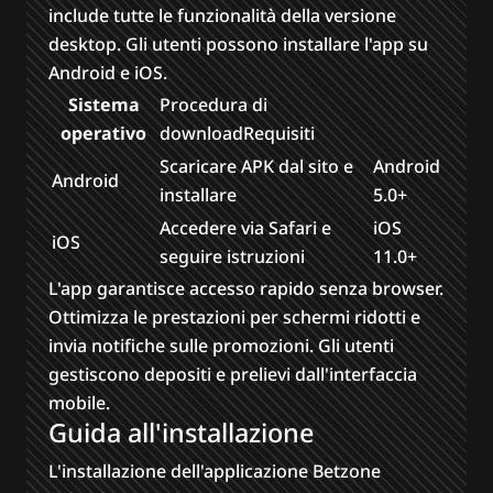
include tutte le funzionalità della versione
desktop. Gli utenti possono installare l'app su
Android e iOS.
Sistema
Procedura di
operativo
downloadRequisiti
Scaricare APK dal sito e
Android
Android
installare
5.0+
Accedere via Safari e
iOS
iOS
seguire istruzioni
11.0+
L'app garantisce accesso rapido senza browser.
Ottimizza le prestazioni per schermi ridotti e
invia notifiche sulle promozioni. Gli utenti
gestiscono depositi e prelievi dall'interfaccia
mobile.
Guida all'installazione
L'installazione dell'applicazione Betzone