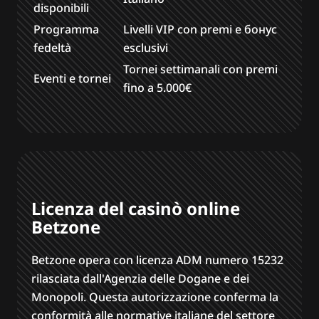
disponibili
Programma
Livelli VIP con premi e бонус
fedeltà
esclusivi
Tornei settimanali con premi
Eventi e tornei
fino a 5.000€
Licenza del casinò online
Betzone
Betzone opera con licenza ADM numero 15232
rilasciata dall'Agenzia delle Dogane e dei
Monopoli. Questa autorizzazione conferma la
conformità alle normative italiane del settore