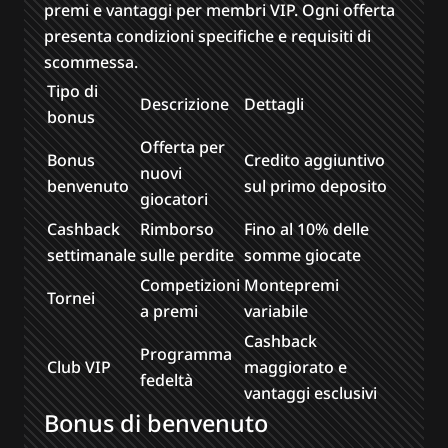
premi e vantaggi per membri VIP. Ogni offerta
presenta condizioni specifiche e requisiti di
scommessa.
Tipo di
Descrizione
Dettagli
bonus
Offerta per
Bonus
Credito aggiuntivo
nuovi
benvenuto
sul primo deposito
giocatori
Cashback
Rimborso
Fino al 10% delle
settimanale
sulle perdite
somme giocate
Competizioni
Montepremi
Tornei
a premi
variabile
Cashback
Programma
Club VIP
maggiorato e
fedeltà
vantaggi esclusivi
Bonus di benvenuto