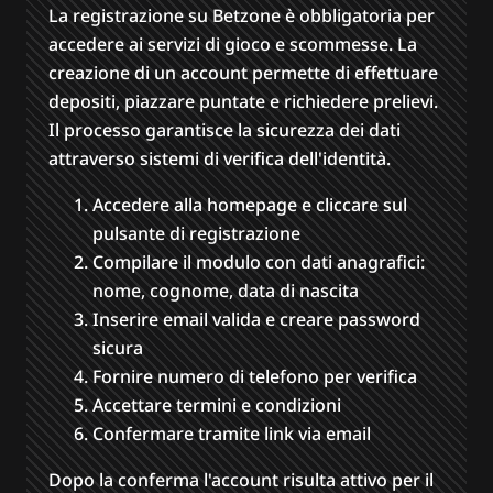
La registrazione su Betzone è obbligatoria per
accedere ai servizi di gioco e scommesse. La
creazione di un account permette di effettuare
depositi, piazzare puntate e richiedere prelievi.
Il processo garantisce la sicurezza dei dati
attraverso sistemi di verifica dell'identità.
Accedere alla homepage e cliccare sul
pulsante di registrazione
Compilare il modulo con dati anagrafici:
nome, cognome, data di nascita
Inserire email valida e creare password
sicura
Fornire numero di telefono per verifica
Accettare termini e condizioni
Confermare tramite link via email
Dopo la conferma l'account risulta attivo per il