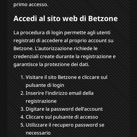
primo accesso.
Accedi al sito web di Betzone
La procedura di login permette agli utenti
registrati di accedere al proprio account su
Betzone. L'autorizzazione richiede le
credenziali create durante la registrazione e
garantisce la protezione dei dati.
Visitare il sito Betzone e cliccare sul
pulsante di login
Inserire l'indirizzo email della
registrazione
Digitare la password dell'account
Cliccare sul pulsante di accesso
Utilizzare il recupero password se
necessario