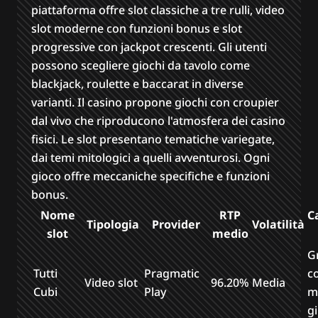
piattaforma offre slot classiche a tre rulli, video
slot moderne con funzioni bonus e slot
progressive con jackpot crescenti. Gli utenti
possono scegliere giochi da tavolo come
blackjack, roulette e baccarat in diverse
varianti. Il casino propone giochi con croupier
dal vivo che riproducono l'atmosfera dei casino
fisici. Le slot presentano tematiche variegate,
dai temi mitologici a quelli avventurosi. Ogni
gioco offre meccaniche specifiche e funzioni
bonus.
Nome
RTP
C
Tipologia
Provider
Volatilità
slot
medio
G
Tutti
Pragmatic
co
Video slot
96.20%
Media
Cubi
Play
mo
g