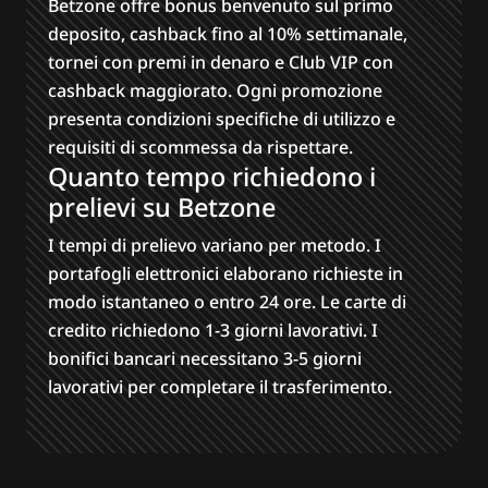
Betzone offre bonus benvenuto sul primo
deposito, cashback fino al 10% settimanale,
tornei con premi in denaro e Club VIP con
cashback maggiorato. Ogni promozione
presenta condizioni specifiche di utilizzo e
requisiti di scommessa da rispettare.
Quanto tempo richiedono i
prelievi su Betzone
I tempi di prelievo variano per metodo. I
portafogli elettronici elaborano richieste in
modo istantaneo o entro 24 ore. Le carte di
credito richiedono 1-3 giorni lavorativi. I
bonifici bancari necessitano 3-5 giorni
lavorativi per completare il trasferimento.